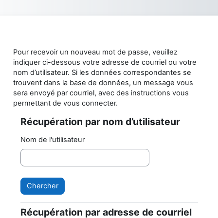
Passer au contenu principal
Pour recevoir un nouveau mot de passe, veuillez
indiquer ci-dessous votre adresse de courriel ou votre
nom d’utilisateur. Si les données correspondantes se
trouvent dans la base de données, un message vous
sera envoyé par courriel, avec des instructions vous
permettant de vous connecter.
Récupération par nom d’utilisateur
Récupération par nom d’utilisateur
Nom de l'utilisateur
Récupération par adresse de courriel
Récupération par adresse de courriel